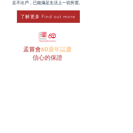
足不出戶，已能滿足生活上一切所需。
了解更多 Find out more
孟嘗會
60週年誌慶
信心的保證